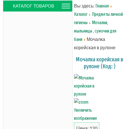
Вы здесь:
Главная
КАТАЛОГ ТОВАРОВ
Каталог
Предметы личной
гигиены
Мочалки,
мыльницы , сумочки для
Мочалка
бани
корейская в рулоне
Мочалка корейская в
рулоне
(Код:
)
Увеличить
изображение
Цена:
120