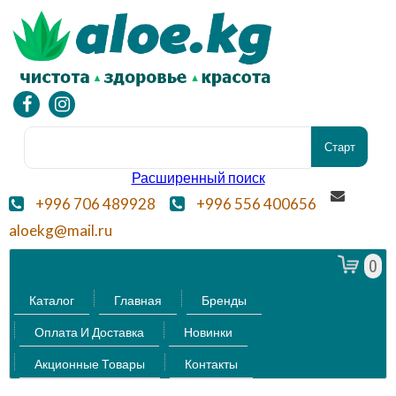
Расширенный поиск
+996 706 489928
+996 556 400656
aloekg@mail.ru
0
Каталог
Главная
Бренды
Оплата И Доставка
Новинки
Акционные Товары
Контакты