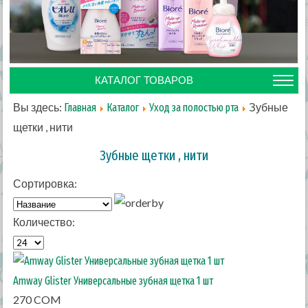
КАТАЛОГ ТОВАРОВ
Вы здесь:
Зубные
Главная
Каталог
Уход за полостью рта
щетки , нити
Зубные щетки , нити
Сортировка:
Количество:
Amway Glister Универсальные зубная щетка 1 шт
270 COM