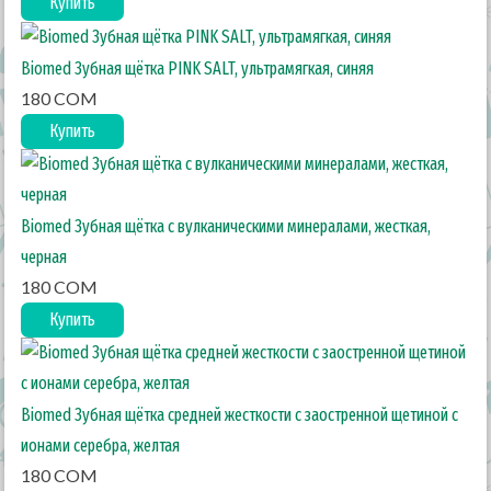
Купить
Biomed Зубная щётка PINK SALT, ультрамягкая, синяя
180 COM
Купить
Biomed Зубная щётка с вулканическими минералами, жесткая,
черная
180 COM
Купить
Biomed Зубная щётка средней жесткости с заостренной щетиной c
ионами серебра, желтая
180 COM