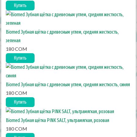
Купить
Biomed Зубная щётка c древесным углем, средняя жесткость,
зеленая
180 COM
Купить
Biomed Зубная щётка c древесным углем, средняя жесткость, синяя
180 COM
Купить
Biomed Зубная щётка PINK SALT, ультрамягкая, розовая
180 COM