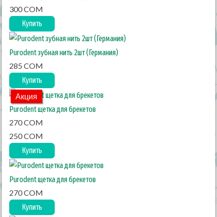
300 COM
Купить
Purodent зубная нить 2шт (Германия)
285 COM
Купить
Акция
Purodent щетка для брекетов
270 COM
250 COM
Купить
Purodent щетка для брекетов
270 COM
Купить