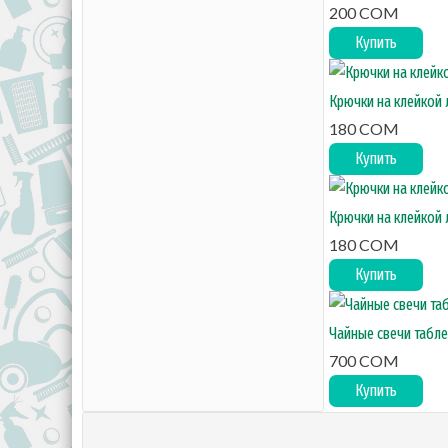
200 COM
Купить
Крючки на клейкой 
180 COM
Купить
Крючки на клейкой 
180 COM
Купить
Чайные свечи табле
700 COM
Купить