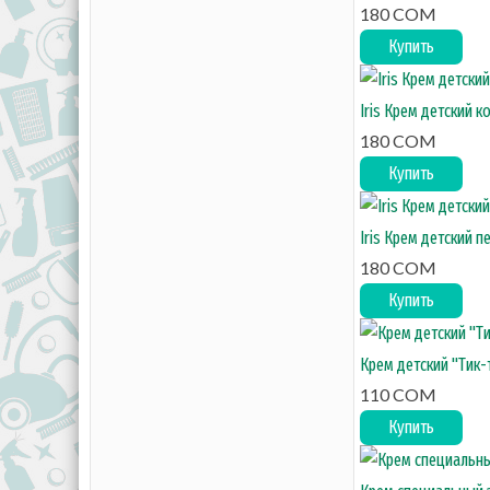
180 COM
Купить
Iris Крем детский к
180 COM
Купить
Iris Крем детский п
180 COM
Купить
Крем детский "Тик-
110 COM
Купить