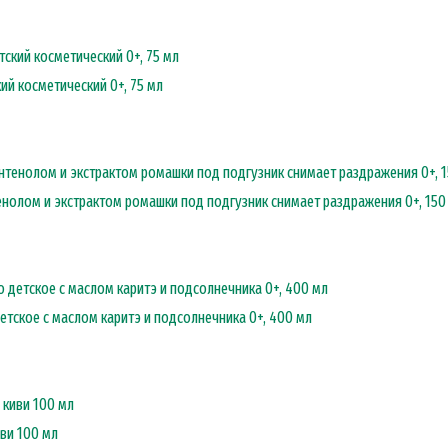
ий косметический 0+, 75 мл
нолом и экстрактом ромашки под подгузник снимает раздражения 0+, 150
тское с маслом каритэ и подсолнечника 0+, 400 мл
иви 100 мл