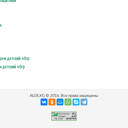
защитный
м детский 40гр
ALOE.KG © 2016. Все права защищены.