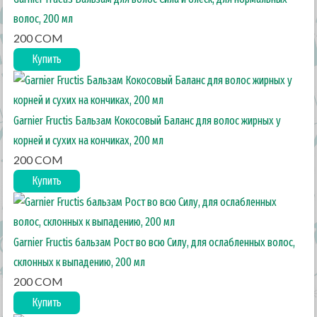
волос, 200 мл
200 COM
Купить
Garnier Fructis Бальзам Кокосовый Баланс для волос жирных у
корней и сухих на кончиках, 200 мл
200 COM
Купить
Garnier Fructis бальзам Рост во всю Силу, для ослабленных волос,
склонных к выпадению, 200 мл
200 COM
Купить