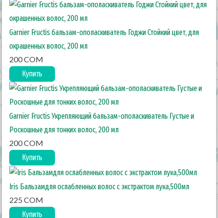
Garnier Fructis бальзам-ополаскиватель Годжи Стойкий цвет, для
окрашенных волос, 200 мл
200 COM
Купить
Garnier Fructis Укрепляющий бальзам-ополаскиватель Густые и
Роскошные для тонких волос, 200 мл
200 COM
Купить
Iris Бальзамдля ослабленных волос с экстрактом лука,500мл
225 COM
Купить