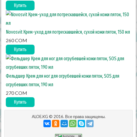
Купить
Novosvit Крем-уход для потрескавшейся, сухой кожи пяток, 150 мл
260 COM
Купить
Фельдшер Крем для ног для огрубевшей кожи пяток, SOS для
огрубевших пяток, 190 мл
270 COM
Купить
ALOE.KG © 2016. Все права защищены.