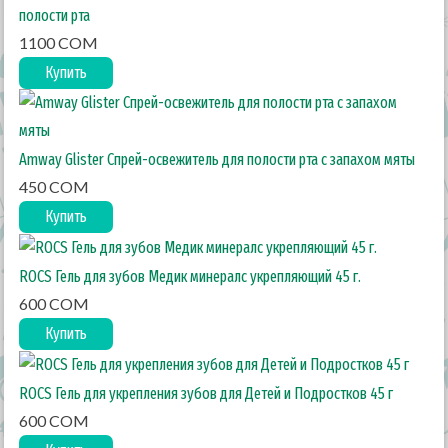
полости рта
1100 COM
Купить
Amway Glister Спрей-освежитель для полости рта с запахом мяты
450 COM
Купить
ROCS Гель для зубов Медик минералс укрепляющий 45 г.
600 COM
Купить
ROCS Гель для укрепления зубов для Детей и Подростков 45 г
600 COM