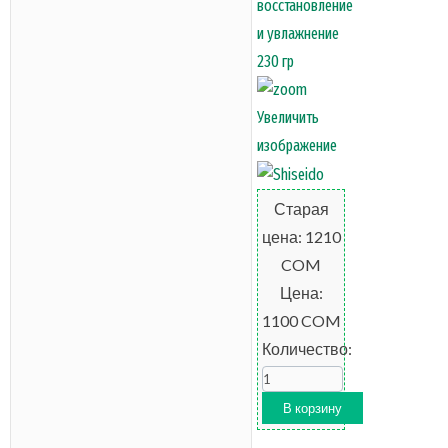
Увеличить
изображение
Старая
цена:
1210
COM
Цена:
1100 COM
Количество: