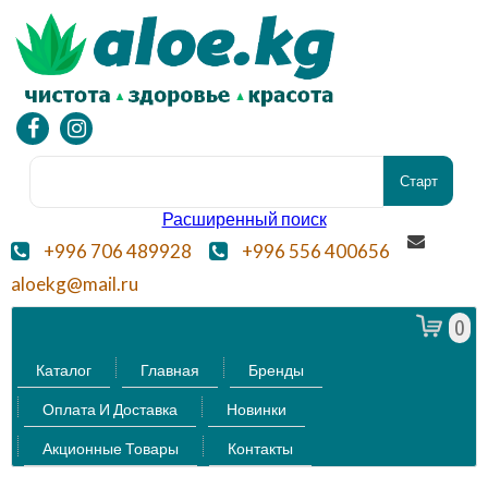
Расширенный поиск
+996 706 489928
+996 556 400656
aloekg@mail.ru
0
Каталог
Главная
Бренды
Оплата И Доставка
Новинки
Акционные Товары
Контакты