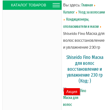
Вы здесь:
Главная
КАТАЛОГ ТОВАРОВ
Каталог
Уход за волосами
Кондиционеры,
ополаскиватели и маски
Shiseido Fino Маска для
волос восстановление
и увлажнение 230 гр
Shiseido Fino Маска
для волос
восстановление и
увлажнение 230 гр
(Код:
)
Акция