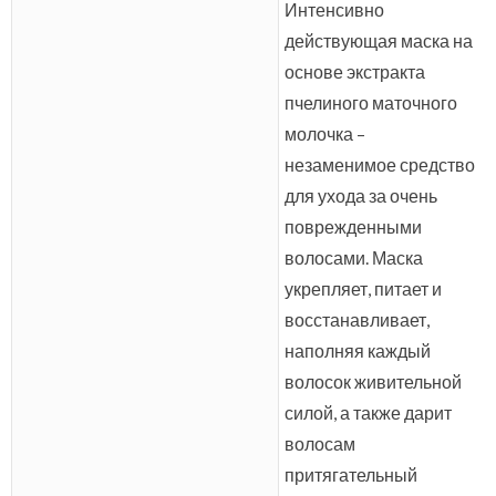
Интенсивно
действующая маска на
основе экстракта
пчелиного маточного
молочка –
незаменимое средство
для ухода за очень
поврежденными
волосами. Маска
укрепляет, питает и
восстанавливает,
наполняя каждый
волосок живительной
силой, а также дарит
волосам
притягательный