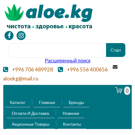
Расширенный поиск
+996 706 489928
+996 556 400656
aloekg@mail.ru
0
Каталог
Главная
Бренды
Оплата И Доставка
Новинки
Акционные Товары
Контакты